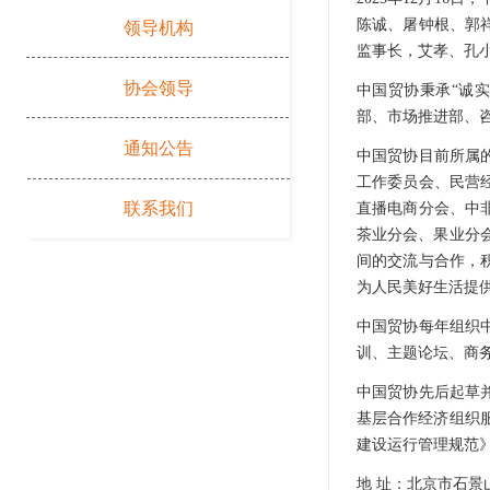
陈诚、屠钟根、郭
领导机构
监事长，艾孝、孔
协会领导
中国贸协秉承“诚
部、市场推进部、
通知公告
中国贸协目前所属
工作委员会、民营
联系我们
直播电商分会、中
茶业分会、果业分
间的交流与合作，
为人民美好生活提
中国贸协每年组织
训、主题论坛、商
中国贸协先后起草
基层合作经济组织
建设运行管理规范
地 址：北京市石景