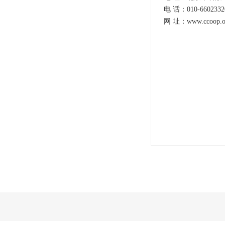
电 话：010-6602332
网 址：www.ccoop.or